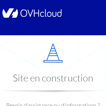
Site en construction
Besoin d'assistance ou d'informations ?